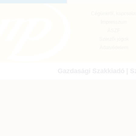
Cégünkről, kapcsola
Impresszum
ÁSZF
Szerzői jogok
Adatvédelem
Gazdasági Szakkiadó | Sz