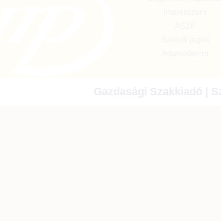
Impresszum
ÁSZF
Szerzői jogok
Adatvédelem
Gazdasági Szakkiadó | Sz