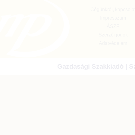
Cégünkről, kapcsola
Impresszum
ÁSZF
Szerzői jogok
Adatvédelem
Gazdasági Szakkiadó | Sz