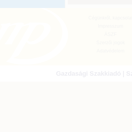
Cégünkről, kapcsola
Impresszum
ÁSZF
Szerzői jogok
Adatvédelem
Gazdasági Szakkiadó | Sz