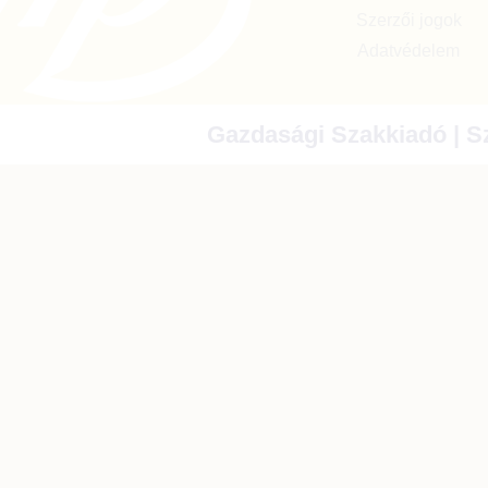
Szerzői jogok
Adatvédelem
Gazdasági Szakkiadó | Sz