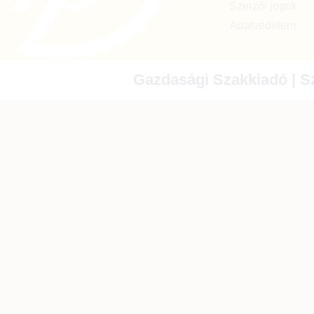
Szerzői jogok
Adatvédelem
Gazdasági Szakkiadó | Sz