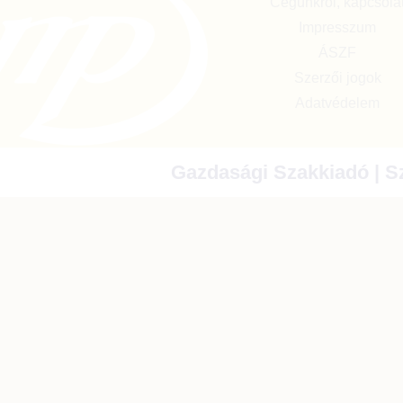
Cégünkről, kapcsola
Impresszum
ÁSZF
Szerzői jogok
Adatvédelem
Gazdasági Szakkiadó | Sz