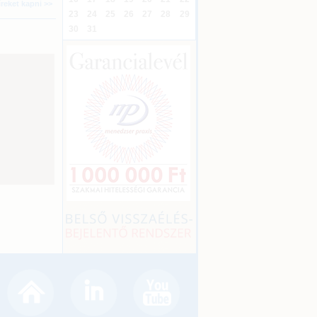
íreket kapni >>
23
24
25
26
27
28
29
30
31