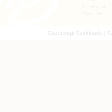
Szerzői jogok
Adatvédelem
Gazdasági Szakkiadó | Sz