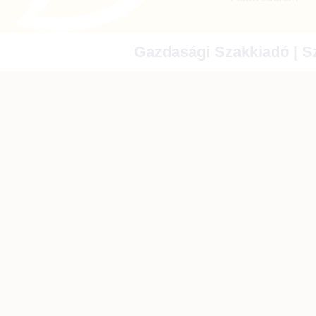
Gazdasági Szakkiadó | Sz