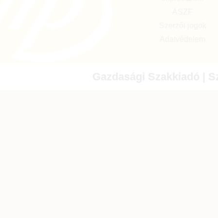
ÁSZF
Szerzői jogok
Adatvédelem
Gazdasági Szakkiadó | Sz