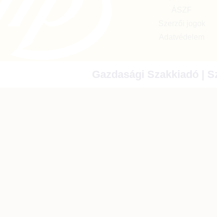
ÁSZF
Szerzői jogok
Adatvédelem
Gazdasági Szakkiadó | Sz