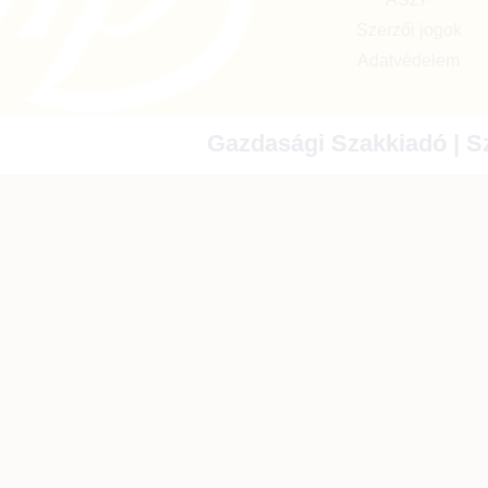
Szerzői jogok
Adatvédelem
Gazdasági Szakkiadó | Sz