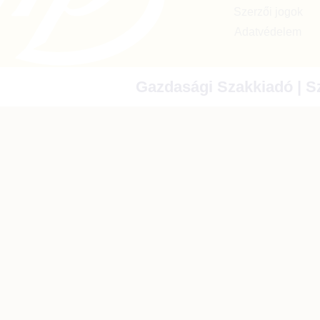
Szerzői jogok
Adatvédelem
Gazdasági Szakkiadó | Sz