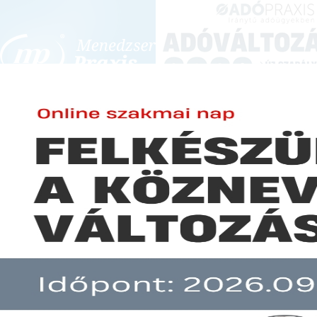
BEJELENTKEZÉS
KONFERENCIÁK ÉS KÉPZÉSEK
|
SZA
E-mail cím:
JOGSZABÁLYVÁL
Jelszó:
Elfelejtett jelszó
Egyes büntetőjogú törvények m
Előfizetéseinkről
Még nem ügyfelünk?
A hír több mint 30 napja nem frissült!