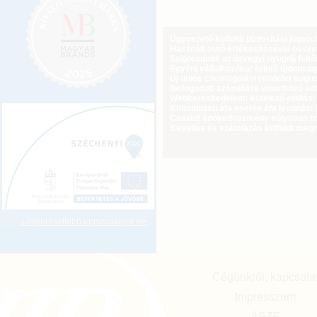
Ügyvezető külföldi biztosítási jogvi
Használt autó értékesítésével össz
Szigorodnak az özvegyi nyugdíj feltét
Egyéni vállalkozókat érintő újdonság
Új uniós csomagolási rendelet augus
Befogadott számlákra vonatkozó adat
Webkereskedelem: kötelező elállási 
Különbözeti áfa esetén áfa levonási 
Családi adókedvezmény súlyosan fog
Bevallás és számlázás külföldi meg
Legkeresettebb jogszabályok >>
Cégünkről, kapcsola
Impresszum
ÁSZF