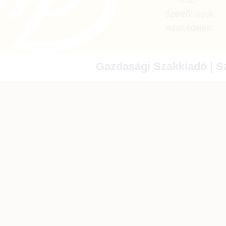
Szerzői jogok
Adatvédelem
Gazdasági Szakkiadó | Sz