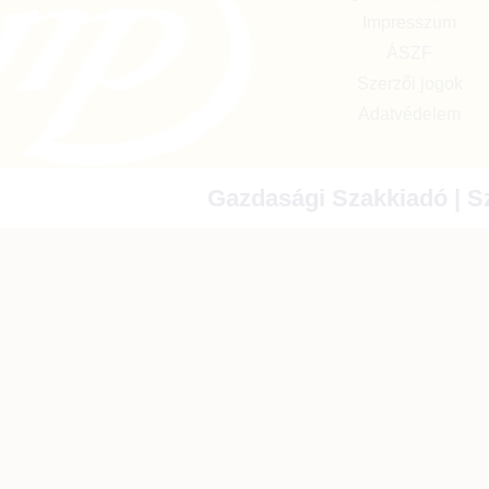
Impresszum
ÁSZF
Szerzői jogok
Adatvédelem
Gazdasági Szakkiadó | Sz