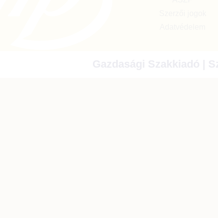
Szerzői jogok
Adatvédelem
Gazdasági Szakkiadó | Sz