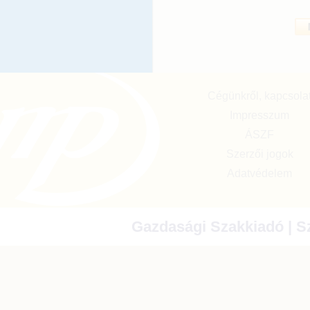
Cégünkről, kapcsola
Impresszum
ÁSZF
Szerzői jogok
Adatvédelem
Gazdasági Szakkiadó | Sz