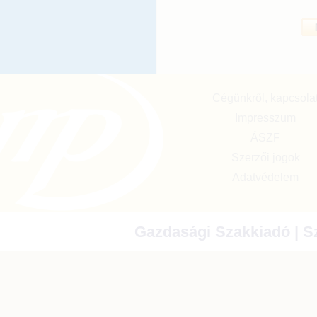
Cégünkről, kapcsola
Impresszum
ÁSZF
Szerzői jogok
Adatvédelem
Gazdasági Szakkiadó | Sz