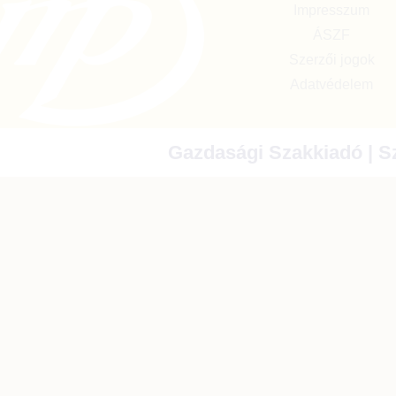
Impresszum
ÁSZF
Szerzői jogok
Adatvédelem
Gazdasági Szakkiadó | Sz