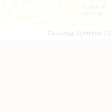
Szerzői jogok
Adatvédelem
Gazdasági Szakkiadó | Sz