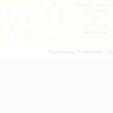
Cégünkről, kapcsola
Impresszum
ÁSZF
Szerzői jogok
Adatvédelem
Gazdasági Szakkiadó | Sz