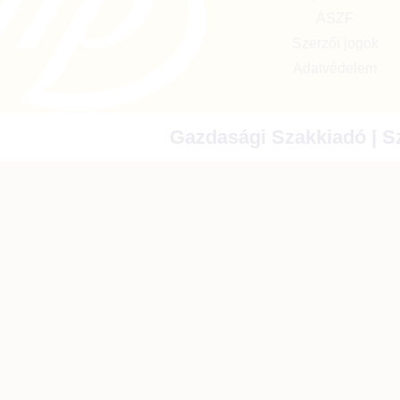
ÁSZF
Szerzői jogok
Adatvédelem
Gazdasági Szakkiadó | Sz