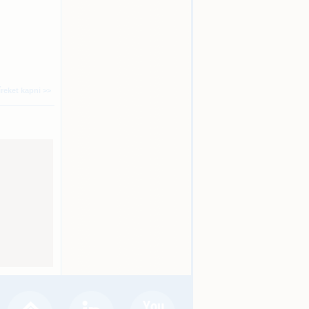
íreket kapni >>